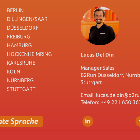
BERLIN
DILLINGEN/SAAR
DÜSSELDORF
FREIBURG
HAMBURG
HOCKENHEIMRING
Lucas Del Din
KARLSRUHE
Manager Sales
KÖLN
B2Run Düsseldorf, Nürn
NÜRNBERG
Stuttgart
STUTTGART
Email:
lucas.deldin@b2ru
Telefon: +49 221 650 36