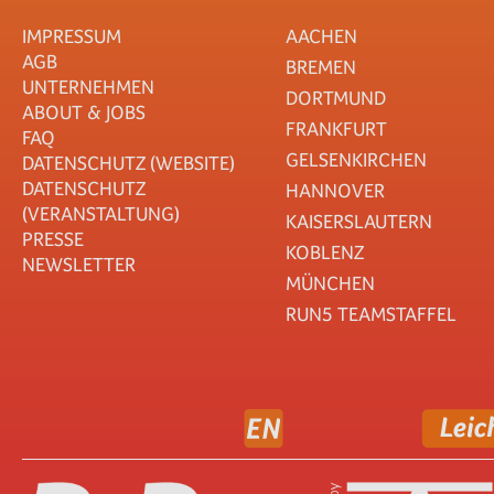
IMPRESSUM
AACHEN
AGB
BREMEN
UNTERNEHMEN
DORTMUND
ABOUT & JOBS
FRANKFURT
FAQ
GELSENKIRCHEN
DATENSCHUTZ (WEBSITE)
DATENSCHUTZ
HANNOVER
(VERANSTALTUNG)
KAISERSLAUTERN
PRESSE
KOBLENZ
NEWSLETTER
MÜNCHEN
RUN5 TEAMSTAFFEL