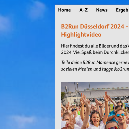
Home
A-Z
News
Ergeb
B2Run Düsseldorf 2024 -
Highlightvideo
Hier findest du alle Bilder und da
2024. Viel Spaß beim Durchklicke
Teile deine B2Run Momente gerne
sozialen Medien und tagge @b2run