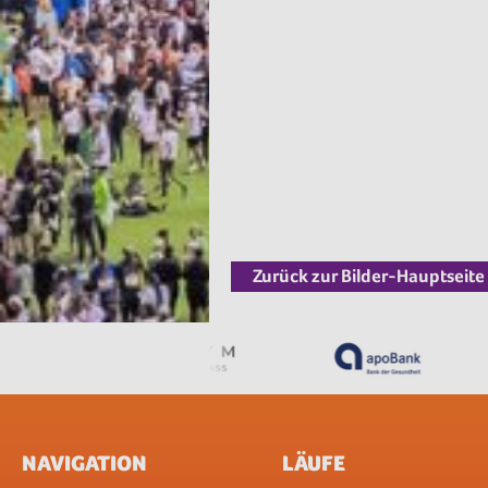
Zurück zur Bilder-Hauptseite
NAVIGATION
LÄUFE