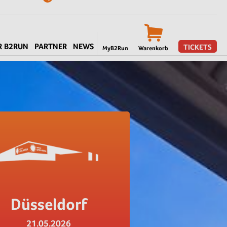
R B2RUN
PARTNER
NEWS
TICKETS
MyB2Run
Warenkorb
Düsseldorf
21.05.2026