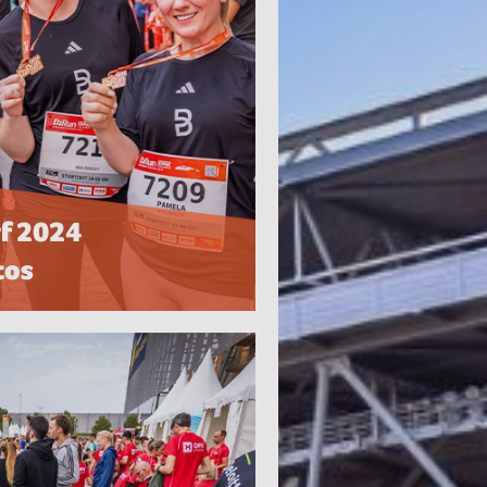
f 2024
tos