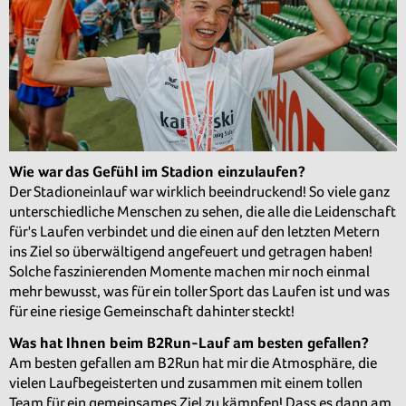
Wie war das Gefühl im Stadion einzulaufen?
Der Stadioneinlauf war wirklich beeindruckend! So viele ganz
unterschiedliche Menschen zu sehen, die alle die Leidenschaft
für's Laufen verbindet und die einen auf den letzten Metern
ins Ziel so überwältigend angefeuert und getragen haben!
Solche faszinierenden Momente machen mir noch einmal
mehr bewusst, was für ein toller Sport das Laufen ist und was
für eine riesige Gemeinschaft dahinter steckt!
Was hat Ihnen beim B2Run-Lauf am besten gefallen?
Am besten gefallen am B2Run hat mir die Atmosphäre, die
vielen Laufbegeisterten und zusammen mit einem tollen
Team für ein gemeinsames Ziel zu kämpfen! Dass es dann am