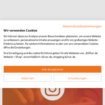
Datenschutzbestimmungen
Wir verwenden Cookies
Wir können diese zur Analyse unserer Besucherdaten platzieren, um unsere Website
zu verbessern, personalisierte Inhalte anzuzeigen und Dir ein großartiges Website-
Erlebnis zu bieten. Für weitere Informationen zu den von uns verwendeten Cookies
öffne die Einstellungen.
Ihre Einwilligung und die cookie Richtlinie gelten für alle Websites von „B2Run.de:
Website + Shop“, einschließlich: b2run.de, shopping.b2run.de.
Alle akzeptieren
Ablehnen
Einstellungen