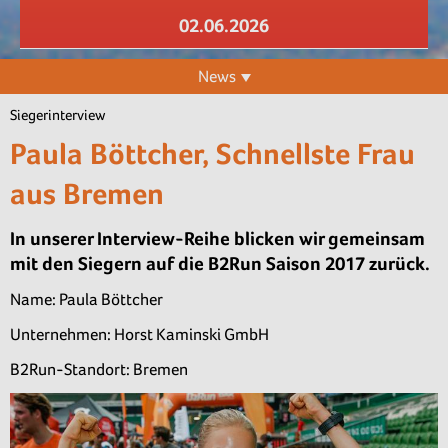
02.06.2026
News
Siegerinterview
Paula Böttcher, Schnellste Frau
aus Bremen
In unserer Interview-Reihe blicken wir gemeinsam
mit den Siegern auf die B2Run Saison 2017 zurück.
Name: Paula Böttcher
Unternehmen: Horst Kaminski GmbH
B2Run-Standort: Bremen