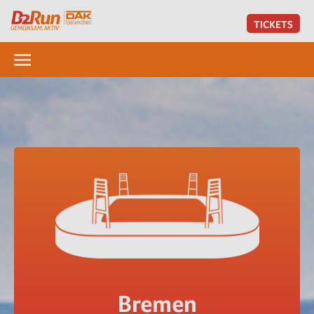
TICKETS
Bremen