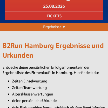
25.08.2026
TICKETS
Ergebnisse
B2Run Hamburg Ergebnisse und
Urkunden
Entdecke deine persönlichen Erfolgsmomente in der
Ergebnisliste des Firmenlaufs in Hamburg. Hier findest du:
Zeiten Einzelwertung
Zeiten Teamwertung
Altersklassenwertungen
deine persönliche Urkunde
voraussichtlich ab dem Eventfolgetag
dein Finishervideo (