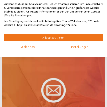
Wir können diese zur Analyse unserer Besucherdaten platzieren, um unsere Website
zu verbessern, personalisierte Inhalte anzuzeigen und Dir ein großartiges Website-
Erlebnis zu bieten. Für weitere Informationen zu den von uns verwendeten Cookies
öffne die Einstellungen.
Ihre Einwilligung und die cookie Richtlinie gelten für alle Websites von „B2Run.de:
Website + Shop“, einschließlich: b2run.de, shopping.b2run.de.
Alle akzeptieren
Ablehnen
Einstellungen