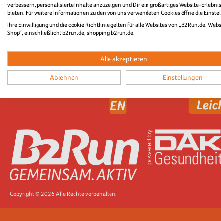
FAQ
verbessern, personalisierte Inhalte anzuzeigen und Dir ein großartiges Website-Erlebnis
GELSENKIRCHEN
DATENSCHUTZ (WEBSITE)
bieten. Für weitere Informationen zu den von uns verwendeten Cookies öffne die Einste
DATENSCHUTZ
HANNOVER
Ihre Einwilligung und die cookie Richtlinie gelten für alle Websites von „B2Run.de: Webs
Shop“, einschließlich: b2run.de, shopping.b2run.de.
(VERANSTALTUNG)
KAISERSLAUTERN
PRESSE
KOBLENZ
NEWSLETTER
Alle akzeptieren
MÜNCHEN
Ablehnen
Einstellungen
RUN5 TEAMSTAFFEL
Copyright © 2026 Alle Rechte vorbehalten.