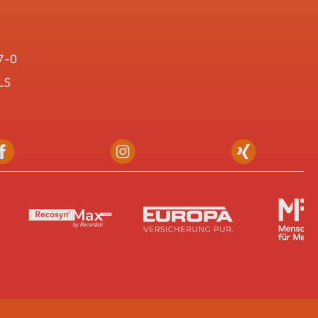
7-0
LS