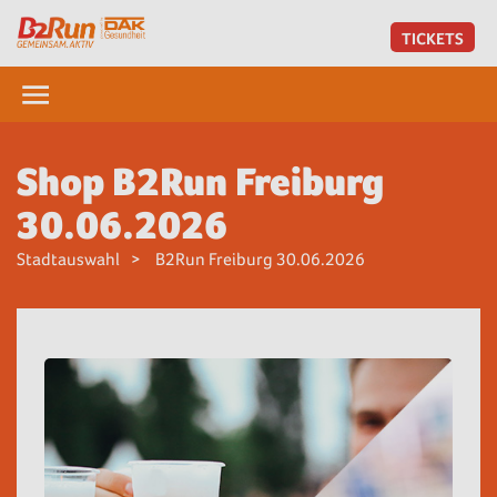
TICKETS
Shop B2Run Freiburg
30.06.2026
Stadtauswahl
B2Run Freiburg 30.06.2026