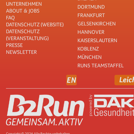
UNTERNEHMEN
DORTMUND
ABOUT & JOBS
FRANKFURT
FAQ
GELSENKIRCHEN
DATENSCHUTZ (WEBSITE)
DATENSCHUTZ
HANNOVER
(VERANSTALTUNG)
KAISERSLAUTERN
PRESSE
KOBLENZ
NEWSLETTER
MÜNCHEN
RUN5 TEAMSTAFFEL
Copyright © 2026 Alle Rechte vorbehalten.