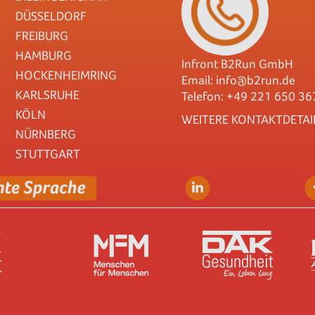
DÜSSELDORF
FREIBURG
HAMBURG
Infront B2Run GmbH
HOCKENHEIMRING
Email:
info@b2run.de
KARLSRUHE
Telefon: +49 221 650 36
KÖLN
WEITERE KONTAKTDETAI
NÜRNBERG
STUTTGART