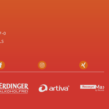
7-0
LS