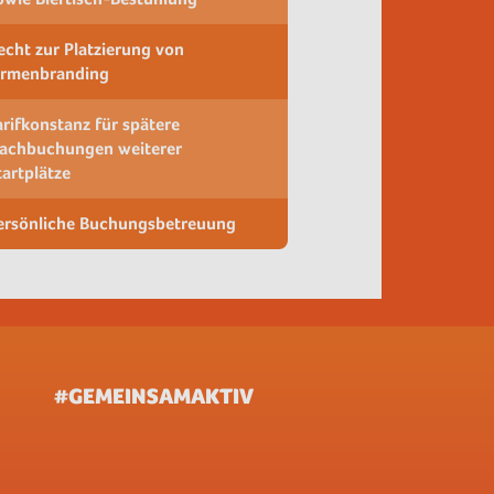
echt zur Platzierung von
irmenbranding
arifkonstanz für spätere
achbuchungen weiterer
tartplätze
ersönliche Buchungsbetreuung
#GEMEINSAMAKTIV