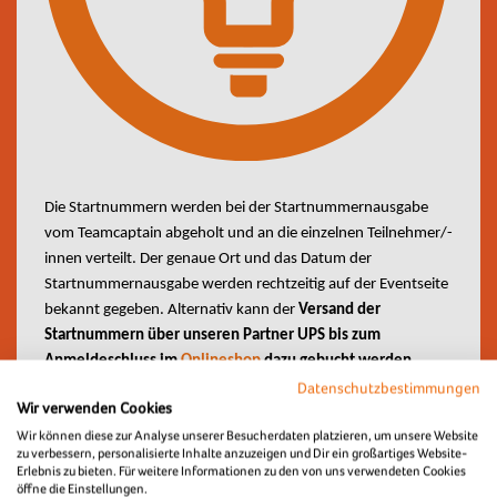
Die Startnummern werden bei der Startnummernausgabe
vom Teamcaptain abgeholt und an die einzelnen Teilnehmer/-
innen verteilt. Der genaue Ort und das Datum der
Startnummernausgabe werden rechtzeitig auf der Eventseite
bekannt gegeben. Alternativ kann der
Versand der
Startnummern über unseren Partner UPS bis zum
Anmeldeschluss im
Onlineshop
dazu gebucht werden
.
Datenschutzbestimmungen
Wir verwenden Cookies
Wir können diese zur Analyse unserer Besucherdaten platzieren, um unsere Website
zu verbessern, personalisierte Inhalte anzuzeigen und Dir ein großartiges Website-
Erlebnis zu bieten. Für weitere Informationen zu den von uns verwendeten Cookies
Aus dem ersten Startblock
um die Platzierungen in den
öffne die Einstellungen.