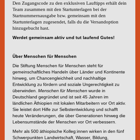
Den Zugangscode zu den exklusiven Lauftipps erhält dein
Team zusammen mit den Startunterlagen bei der
Startnummernausgabe bzw. gemeinsam mit den
Startunterlagen zugesendet, falls du die Versandoption
hinzugebucht hast.
Werdet gemeinsam aktiv und tut laufend Gutes!
Über Menschen für Menschen
Die Stiftung Menschen für Menschen steht für
gemeinschaftliches Handeln über Länder und Kontinente
hinweg, um Chancengleichheit und nachhaltige
Entwicklung zu fördern und soziale Ungerechtigkeit zu
überwinden.
Menschen für Menschen
wurde in
Deutschland gegründet und ist seit 45 Jahren im
ländlichen Äthiopien mit lokalen Mitarbeitern vor Ort aktiv.
Sie leistet dort Hilfe zur Selbstentwicklung und schafft
heute Veränderungen, die über Generationen hinweg die
Lebensumstände der Menschen vor Ort verbessern.
Mehr als 500 äthiopische Kolleg:innen wirken in den fünf
Schwerpunkten Landwirtschaft, Wasser, Bildung,