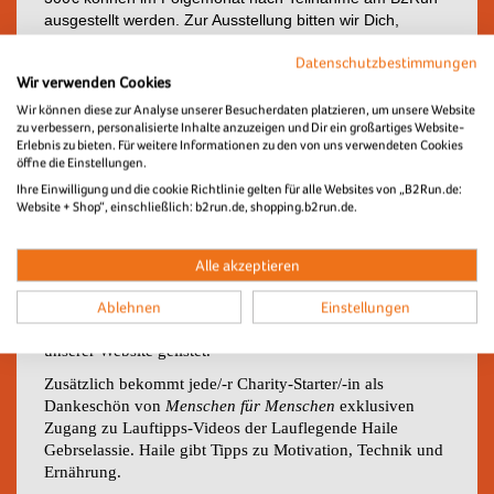
ausgestellt werden. Zur Ausstellung bitten wir Dich,
Kontakt zu
Menschen für Menschen
unter
Datenschutzbestimmungen
spenden@menschenfuermenschen.org aufzunehmen.
Wir verwenden Cookies
Unterhalb des Wertes von 300 € reicht den
Finanzbehörden zu steuerlichen Zwecken der
Wir können diese zur Analyse unserer Besucherdaten platzieren, um unsere Website
zu verbessern, personalisierte Inhalte anzuzeigen und Dir ein großartiges Website-
Nachweispflicht der Kontoauszug aus.
Erlebnis zu bieten. Für weitere Informationen zu den von uns verwendeten Cookies
öffne die Einstellungen.
Ihre Einwilligung und die cookie Richtlinie gelten für alle Websites von „B2Run.de:
Exklusiv für Charity Starter
Website + Shop“, einschließlich: b2run.de, shopping.b2run.de.
Als Charity-Starter unterstützt du die Stiftung Menschen
für Menschen bei der Wasserversorgung der Menschen in
Alle akzeptieren
Boreda, Äthiopien.
Zum Dank wird Euer Firmenlogo bei deinem B2Run auf
Ablehnen
Einstellungen
den „Wir sagen Danke“-LED-Wänden gezeigt und auf
unserer Website gelistet.
Zusätzlich bekommt jede/-r Charity-Starter/-in
als
Dankeschön von
Menschen für Menschen
exklusiven
Zugang zu Lauftipps-Videos der Lauflegende Haile
Gebrselassie. Haile gibt Tipps zu Motivation, Technik und
Ernährung.