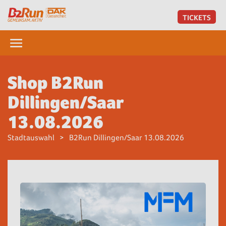
TICKETS
Shop B2Run
Dillingen/Saar
13.08.2026
Stadtauswahl
B2Run Dillingen/Saar 13.08.2026