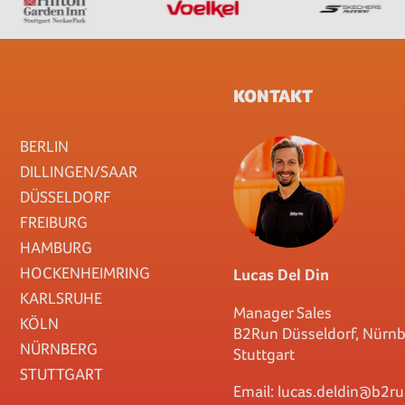
KONTAKT
BERLIN
DILLINGEN/SAAR
DÜSSELDORF
FREIBURG
HAMBURG
HOCKENHEIMRING
Lucas Del Din
KARLSRUHE
Manager Sales
KÖLN
B2Run Düsseldorf, Nürn
NÜRNBERG
Stuttgart
STUTTGART
Email:
lucas.deldin@b2ru