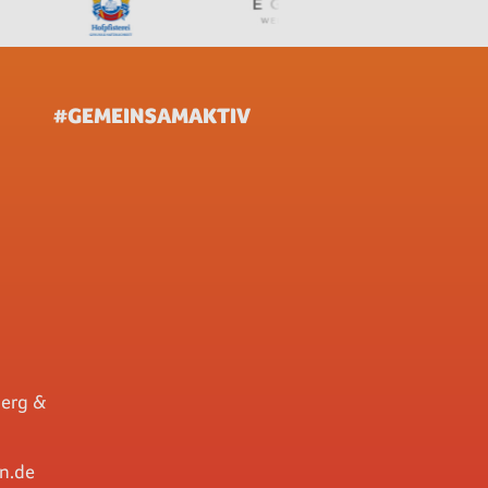
#GEMEINSAMAKTIV
berg &
n.de