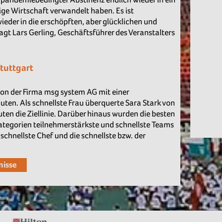
ige Wirtschaft verwandelt haben. Es ist
wieder in die erschöpften, aber glücklichen und
sagt Lars Gerling, Geschäftsführer des Veranstalters
tuttgart
 von der Firma msg system AG mit einer
ten. Als schnellste Frau überquerte Sara Stark von
ten die Ziellinie. Darüber hinaus wurden die besten
ategorien teilnehmerstärkste und schnellste Teams
 schnellste Chef und die schnellste bzw. der
nisse