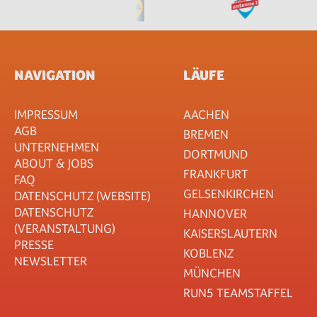
NAVIGATION
LÄUFE
IMPRESSUM
AACHEN
AGB
BREMEN
UNTERNEHMEN
DORTMUND
ABOUT & JOBS
FRANKFURT
FAQ
GELSENKIRCHEN
DATENSCHUTZ (WEBSITE)
DATENSCHUTZ
HANNOVER
(VERANSTALTUNG)
KAISERSLAUTERN
PRESSE
KOBLENZ
NEWSLETTER
MÜNCHEN
RUN5 TEAMSTAFFEL