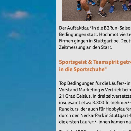
Der Auftaktlauf in die B2Run-Sais
Bedingungen statt. Hochmotivierte,
Firmen gingen in Stuttgart bei Deut
Zeitmessung an den Start.
Sportsgeist & Teamspirit get
in die Sportschuhe"
Top Bedingungen für die Läufer/-i
Vorstand Marketing & Vertrieb bei
21 Grad Celsius. In drei zeitverset
insgesamt etwa 3.300 Teilnehmer/-
Rundkurs, der auch für Hobbyläufe
durch den NeckarPark in Stuttgart
die ersten Läufer:/-innen kamen na