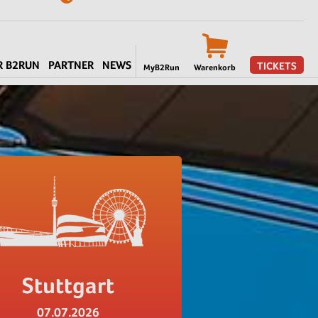
R B2RUN
PARTNER
NEWS
TICKETS
MyB2Run
Warenkorb
Stuttgart
07.07.2026