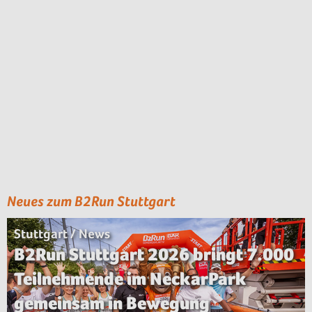
Neues zum B2Run Stuttgart
Stuttgart / News
B2Run Stuttgart 2026 bringt 7.000
Teilnehmende im NeckarPark
gemeinsam in Bewegung