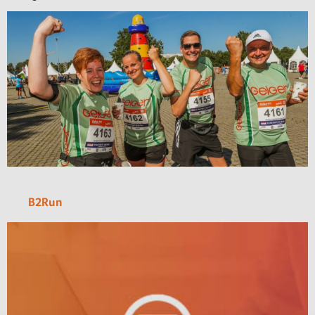
B2Run