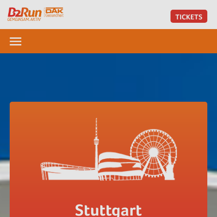
TICKETS
Stuttgart