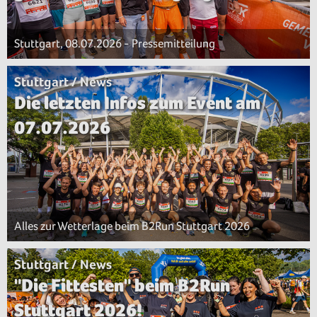
Stuttgart, 08.07.2026 - Pressemitteilung
Stuttgart / News
Die letzten Infos zum Event am
07.07.2026
Alles zur Wetterlage beim B2Run Stuttgart 2026
Stuttgart / News
"Die Fittesten" beim B2Run
Stuttgart 2026!