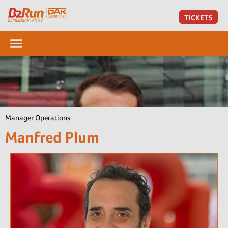
TICKETS
Manager Operations
Manfred Plum