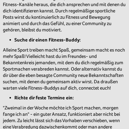
Fitness-Kanäle heraus, die dich ansprechen und mit denen du
dich identifizieren kannst. Durch regelmäßige sportliche
Posts wirst du kontinuierlich zu Fitness und Bewegung
animiert und durch das Gefühl, zu einer Community zu
gehören, bleibst du motiviert.
Suche dir einen Fitness-Buddy:
Alleine Sport treiben macht Spaß, gemeinsam macht es noch
mehr Spaß! Vielleicht hast du im Freundes- und
Bekanntenkreis jemanden, mit dem du dich regelmäßig zum
Sportmachen verabreden kannst. Oder alternativ kannst du
dir über die eben besagte Community neue Bekanntschaften
suchen, mit denen du gemeinsam aktiv wirst. Da draußen
warten viele Fitness-Buddys auf dich, connectet euch!
Richte dir feste Termine ein:
"Zweimal in der Woche möchte ich Sport machen, morgen
fange ich an" - ein guter Ansatz, funktioniert aber nicht bei
jedem. Zu leicht lässt sich das Vorhaben verschieben, wenn
eine Verabredung dazwischenkommt oder man andere