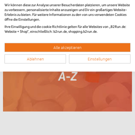
Wir können diese zur Analyse unserer Besucherdaten platzieren, um unsere Website
zu verbessern, personalisierte Inhalte anzuzeigen und Dir ein großartiges Website-
Erlebnis zu bieten. Für weitere Informationen zu den von uns verwendeten Cookies
öffne die Einstellungen.
Ihre Einwilligung und die cookie Richtlinie gelten für alle Websites von „B2Run.de:
Website + Shop“, einschließlich: b2run.de, shopping.b2run.de.
Alle akzeptieren
Ablehnen
Einstellungen