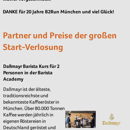
DANKE für 20 Jahre B2Run München und viel Glück!
Partner und Preise der großen
Start-Verlosung
Dallmayr Barista Kurs für 2
Personen in der Barista
Academy
Dallmayr ist der älteste,
traditionsreichste und
bekannteste Kaffeeröster in
München. Über 80.000 Tonnen
Kaffee werden jährlich in
eigenen Röstereien in
Deutschland geröstet und