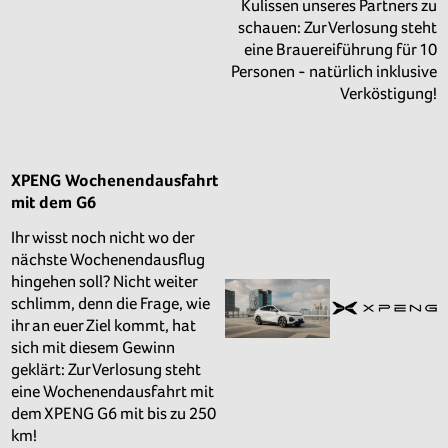
Kulissen unseres Partners zu
schauen: Zur Verlosung steht
eine Brauereiführung für 10
Personen - natürlich inklusive
Verköstigung!
XPENG Wochenendausfahrt
mit dem G6
Ihr wisst noch nicht wo der
nächste Wochenendausflug
hingehen soll? Nicht weiter
schlimm, denn die Frage, wie
ihr an euer Ziel kommt, hat
sich mit diesem Gewinn
geklärt: Zur Verlosung steht
eine Wochenendausfahrt mit
dem XPENG G6 mit bis zu 250
km!