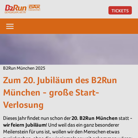
TICKETS
B2Run München 2025
Zum 20. Jubiläum des B2Run
München - große Start-
Verlosung
Dieses Jahr findet nun schon der
20. B2Run München
statt -
wir feiern Jubiläum
! Und weil das ein ganz besonderer
Meilenstein für uns ist, wollen wir den Menschen etwas