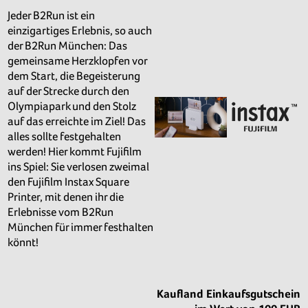
Jeder B2Run ist ein
einzigartiges Erlebnis, so auch
der B2Run München: Das
gemeinsame Herzklopfen vor
dem Start, die Begeisterung
auf der Strecke durch den
Olympiapark und den Stolz
auf das erreichte im Ziel! Das
alles sollte festgehalten
werden! Hier kommt Fujifilm
ins Spiel: Sie verlosen zweimal
den Fujifilm Instax Square
Printer, mit denen ihr die
Erlebnisse vom B2Run
München für immer festhalten
könnt!
Kaufland Einkaufsgutschein