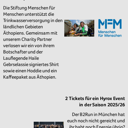
Die Stiftung Menschen für
Menschen unterstützt die
Trinkwasserversorgung in den
ländlichen Gebieten
Äthopiens. Gemeinsam mit
unserem Charity Partner
verlosen wir ein von ihrem
Botschafter und der
Lauflegende Haile
Gebrselassie signiertes Shirt
sowie einen Hoddie und ein
Kaffeepaket aus Äthopien.
2 Tickets für ein Hyrox Event
in der Saison 2025/26
Der B2Run in München hat
euch noch nicht gereicht und
ihr habt noch Energie übrig?