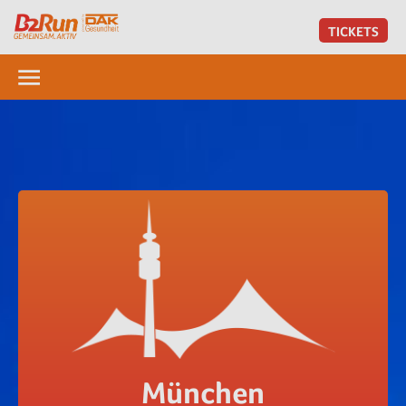
TICKETS
München