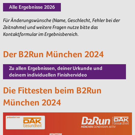
Alle Ergebnisse 2026
Für Änderungswünsche (Name, Geschlecht, Fehler bei der
Zeitnahme) und weitere Fragen nutze bitte das
Kontaktformular im Ergebnisbereich.
Der B2Run München 2024
Zu allen Ergebnissen, deiner Urkunde und
deinem individuellen Finishervideo
Die Fittesten beim B2Run
München 2024