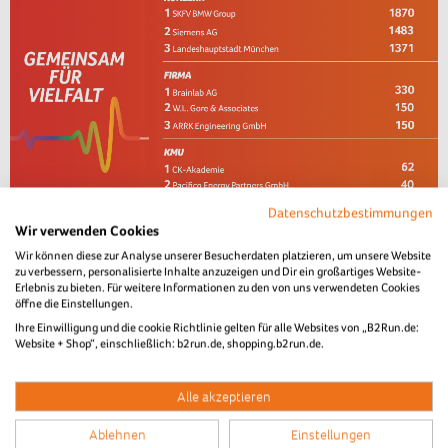
Datenschutzbestimmungen
Wir verwenden Cookies
Wir können diese zur Analyse unserer Besucherdaten platzieren, um unsere Website
zu verbessern, personalisierte Inhalte anzuzeigen und Dir ein großartiges Website-
Erlebnis zu bieten. Für weitere Informationen zu den von uns verwendeten Cookies
öffne die Einstellungen.
Ihre Einwilligung und die cookie Richtlinie gelten für alle Websites von „B2Run.de:
Website + Shop“, einschließlich: b2run.de, shopping.b2run.de.
Alle akzeptieren
Ablehnen
Einstellungen