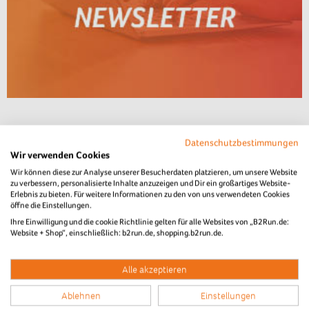
Datenschutzbestimmungen
Wir verwenden Cookies
Wir können diese zur Analyse unserer Besucherdaten platzieren, um unsere Website
zu verbessern, personalisierte Inhalte anzuzeigen und Dir ein großartiges Website-
Erlebnis zu bieten. Für weitere Informationen zu den von uns verwendeten Cookies
öffne die Einstellungen.
Ihre Einwilligung und die cookie Richtlinie gelten für alle Websites von „B2Run.de:
Website + Shop“, einschließlich: b2run.de, shopping.b2run.de.
Alle akzeptieren
Ablehnen
Einstellungen