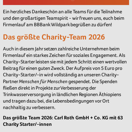
Ein herzliches Dankeschön an alle Teams für die Teilnahme
und den großartigen Teamspirit - wir freuen uns, euch beim
Firmenlauf am BBBank Wildpark begrüßen zu dürfen!
Das größte Charity-Team 2026
Auch in diesem Jahr setzen zahlreiche Unternehmen beim
Firmenlauf ein starkes Zeichen für soziales Engagement. Als
Charity-Starter leisten sie mit jedem Schritt einen wertvollen
Beitrag für einen guten Zweck. Der Aufpreis von 5 Euro pro
Charity-Starter/-in wird vollständig an unseren Charity-
Menschen für Menschen
Partner
gespendet. Die Spenden
fließen direkt in Projekte zur Verbesserung der
Trinkwasserversorgung in ländlichen Regionen Äthiopiens
und tragen dazu bei, die Lebensbedingungen vor Ort
nachhaltig zu verbessern.
Das größte Team 2026: Carl Roth GmbH + Co. KG mit 63
Charity Starter/-innen