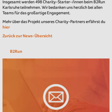
Insgesamt werden 498 Charity-Starter-/innen beim B2Run
Karlsruhe teilnehmen. Wir bedanken uns herzlich bei allen
Teams für das großartige Engagement.
Mehr über das Projekt unseres Charity-Partners erfährst du
hier
Zurück zur News-Übersicht
B2Run