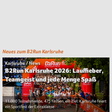
Neues zum B2Run Karlsruhe
Karlsruhe / News
B2Run Karlsruhe 2026: Lauffieber,
Teamgeist und jede Menge Spaß
11.000 Teilnehmende, 475 Firmen, ein Ziel: Karlsruhe feiert
ein Sportfest der Extraklasse