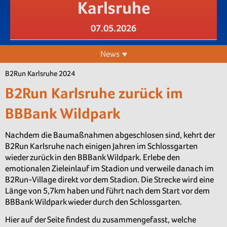
Karlsruhe
07.05.2026
News
B2Run Karlsruhe 2024
B2Run Karlsruhe zurück im
BBBank Wildpark
Nachdem die Baumaßnahmen abgeschlosen sind, kehrt der
B2Run Karlsruhe nach einigen Jahren im Schlossgarten
wieder zurück in den BBBank Wildpark. Erlebe den
emotionalen Zieleinlauf im Stadion und verweile danach im
B2Run-Village direkt vor dem Stadion. Die Strecke wird eine
Länge von 5,7km haben und führt nach dem Start vor dem
BBBank Wildpark wieder durch den Schlossgarten.
Hier auf der Seite findest du zusammengefasst, welche