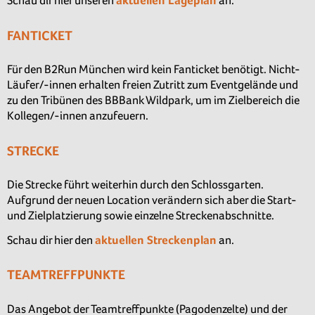
Schau dir hier unseren
aktuellen Lageplan
an.
FANTICKET
Für den B2Run München wird kein Fanticket benötigt. Nicht-
Läufer/-innen erhalten freien Zutritt zum Eventgelände und
zu den Tribünen des BBBank Wildpark, um im Zielbereich die
Kollegen/-innen anzufeuern.
STRECKE
Die Strecke führt weiterhin durch den Schlossgarten.
Aufgrund der neuen Location verändern sich aber die Start-
und Zielplatzierung sowie einzelne Streckenabschnitte.
Schau dir hier den
aktuellen Streckenplan
an.
TEAMTREFFPUNKTE
Das Angebot der Teamtreffpunkte (Pagodenzelte) und der