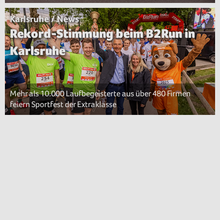
Karlsruhe / News
Rekord-Stimmung beim B2Run in
Karlsruhe
Mehr als 10.000 Laufbegeisterte aus über 480 Firmen
feiern Sportfest der Extraklasse