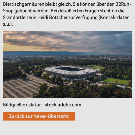
Biertischgarnituren bleibt gleich. Sie können über den B2Run-
Shop gebucht werden. Bei detaillierten Fragen steht dir die
Standortleiterin Heidi Böttcher zur Verfügung (Kontaktdaten
s.u.).
Bildquelle: uslatar - stock.adobe.com
Zurück zur News-Übersicht