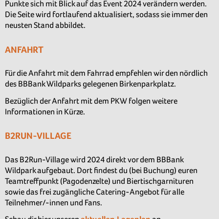
Punkte sich mit Blick auf das Event 2024 verändern werden.
Die Seite wird fortlaufend aktualisiert, sodass sie immer den
neusten Stand abbildet.
ANFAHRT
Für die Anfahrt mit dem Fahrrad empfehlen wir den nördlich
des BBBank Wildparks gelegenen Birkenparkplatz.
Bezüglich der Anfahrt mit dem PKW folgen weitere
Informationen in Kürze.
B2RUN-VILLAGE
Das B2Run-Village wird 2024 direkt vor dem BBBank
Wildpark aufgebaut. Dort findest du (bei Buchung) euren
Teamtreffpunkt (Pagodenzelte) und Biertischgarnituren
sowie das frei zugängliche Catering-Angebot für alle
Teilnehmer/-innen und Fans.