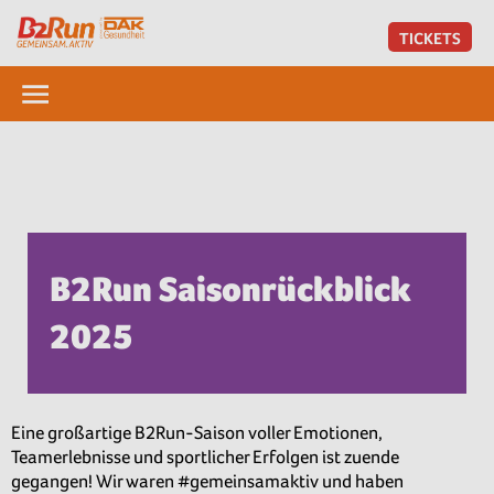
TICKETS
B2Run Saisonrückblick
2025
Eine großartige B2Run-Saison voller Emotionen,
Teamerlebnisse und sportlicher Erfolgen ist zuende
gegangen! Wir waren #gemeinsamaktiv und haben