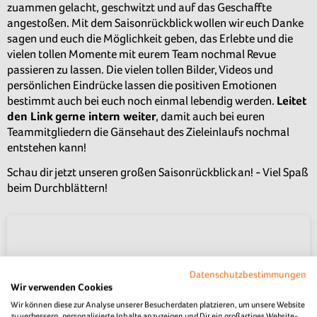
zuammen gelacht, geschwitzt und auf das Geschaffte
angestoßen. Mit dem Saisonrückblick wollen wir euch Danke
sagen und euch die Möglichkeit geben, das Erlebte und die
vielen tollen Momente mit eurem Team nochmal Revue
passieren zu lassen. Die vielen tollen Bilder, Videos und
persönlichen Eindrücke lassen die positiven Emotionen
bestimmt auch bei euch noch einmal lebendig werden.
Leitet
den Link gerne intern weiter
, damit auch bei euren
Teammitgliedern die Gänsehaut des Zieleinlaufs nochmal
entstehen kann!
Schau dir jetzt unseren großen Saisonrückblick an! - Viel Spaß
beim Durchblättern!
Datenschutzbestimmungen
Wir verwenden Cookies
Wir können diese zur Analyse unserer Besucherdaten platzieren, um unsere Website
zu verbessern, personalisierte Inhalte anzuzeigen und Dir ein großartiges Website-