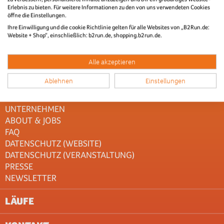
Erlebnis zu bieten. Für weitere Informationen zu den von uns verwendeten Cookies
öffne die Einstellungen.
Ihre Einwilligung und die cookie Richtlinie gelten für alle Websites von „B2Run.de:
Website + Shop“, einschließlich: b2run.de, shopping.b2run.de.
Alle akzeptieren
NAVIGATION
Ablehnen
Einstellungen
IMPRESSUM
AGB
UNTERNEHMEN
ABOUT & JOBS
FAQ
DATENSCHUTZ (WEBSITE)
DATENSCHUTZ (VERANSTALTUNG)
PRESSE
NEWSLETTER
LÄUFE