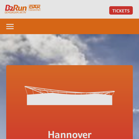
TICKETS
Hannover