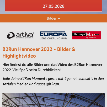
27.05.2026
Bilder
B2Run Hannover 2022 - Bilder &
Highlightvideo
Hier findest du alle Bilder und das Video des B2Run Hannover
2022. Viel Spaß beim Durchklicken!
Teile deine B2Run Momente gerne mit #gemeinsamaktiv in den
sozialen Medien und tagge @b2run.