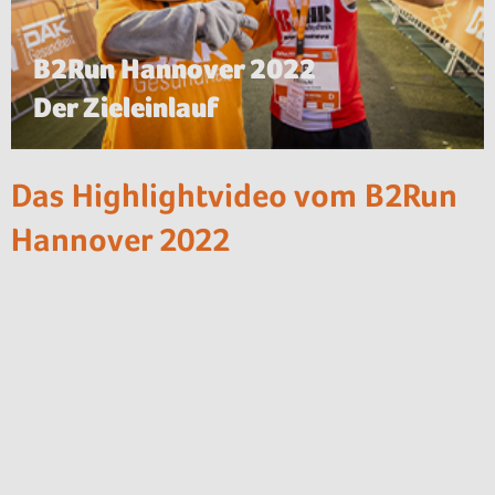
B2Run Hannover 2022
Der Zieleinlauf
Das Highlightvideo vom B2Run
Hannover 2022