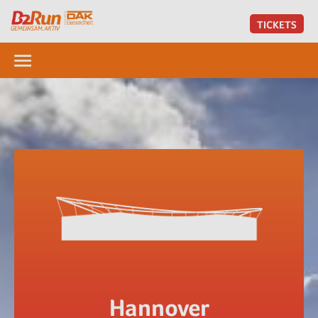
TICKETS
Hannover