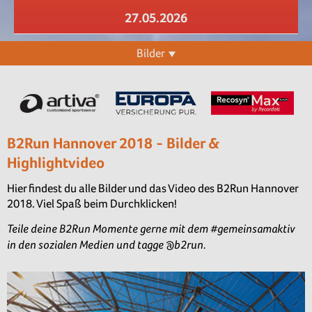
27.05.2026
Bilder
B2Run Hannover 2018 - Bilder &
Highlightvideo
Hier findest du alle Bilder und das Video des B2Run Hannover
2018. Viel Spaß beim Durchklicken!
Teile deine B2Run Momente gerne mit dem #gemeinsamaktiv
in den sozialen Medien und tagge @b2run.