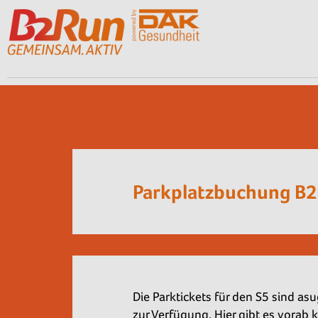
Parkplatzbuchung B
Die Parktickets für den S5 sind a
zur Verfügung. Hier gibt es vorab 