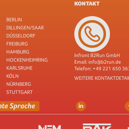
KONTAKT
BERLIN
DILLINGEN/SAAR
DÜSSELDORF
FREIBURG
HAMBURG
Infront B2Run GmbH
HOCKENHEIMRING
Email:
info@b2run.de
KARLSRUHE
Telefon: +49 221 650 36
KÖLN
WEITERE KONTAKTDETAI
NÜRNBERG
STUTTGART