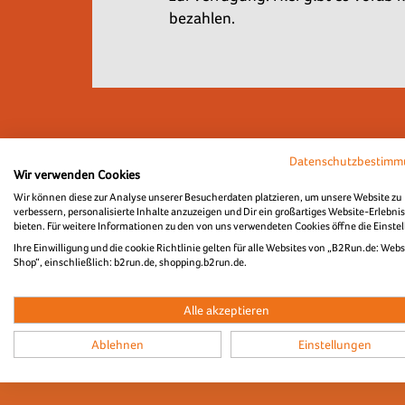
bezahlen.
Datenschutzbestim
Wir verwenden Cookies
Wir können diese zur Analyse unserer Besucherdaten platzieren, um unsere Website zu
verbessern, personalisierte Inhalte anzuzeigen und Dir ein großartiges Website-Erlebnis
bieten. Für weitere Informationen zu den von uns verwendeten Cookies öffne die Einste
Ihre Einwilligung und die cookie Richtlinie gelten für alle Websites von „B2Run.de: Webs
Shop“, einschließlich: b2run.de, shopping.b2run.de.
Alle akzeptieren
Ablehnen
Einstellungen