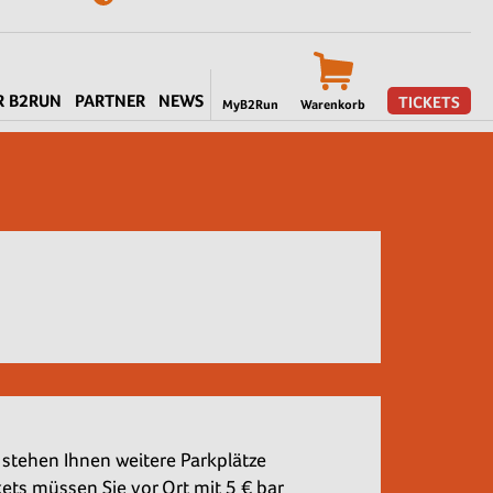
R B2RUN
PARTNER
NEWS
TICKETS
MyB2Run
Warenkorb
stehen Ihnen weitere Parkplätze
ets müssen Sie vor Ort mit 5 € bar