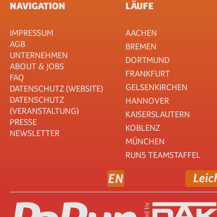
NAVIGATION
LÄUFE
IMPRESSUM
AACHEN
AGB
BREMEN
UNTERNEHMEN
DORTMUND
ABOUT & JOBS
FRANKFURT
FAQ
GELSENKIRCHEN
DATENSCHUTZ (WEBSITE)
DATENSCHUTZ
HANNOVER
(VERANSTALTUNG)
KAISERSLAUTERN
PRESSE
KOBLENZ
NEWSLETTER
MÜNCHEN
RUN5 TEAMSTAFFEL