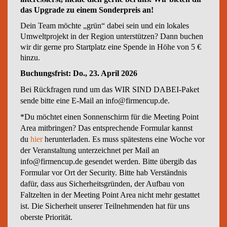
das Upgrade zu einem Sonderpreis an!
Dein Team möchte „grün“ dabei sein und ein lokales
Umweltprojekt in der Region unterstützen? Dann buchen
wir dir gerne pro Startplatz eine Spende in Höhe von 5 €
hinzu.
Buchungsfrist: Do., 23. April 2026
Bei Rückfragen rund um das WIR SIND DABEI-Paket
sende bitte eine E-Mail an info@firmencup.de.
*Du möchtet einen Sonnenschirm für die Meeting Point
Area mitbringen? Das entsprechende Formular kannst
du
hier
herunterladen. Es muss spätestens eine Woche vor
der Veranstaltung unterzeichnet per Mail an
info@firmencup.de gesendet werden. Bitte übergib das
Formular vor Ort der Security. Bitte hab Verständnis
dafür,
dass aus Sicherheitsgründen, der Aufbau von
Faltzelten in der Meeting Point Area nicht mehr gestattet
ist. Die Sicherheit unserer Teilnehmenden hat für uns
oberste Priorität.