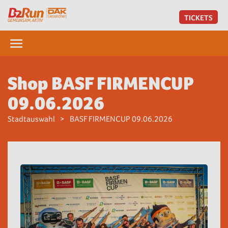
TICKETS
Shop BASF FIRMENCUP
09.06.2026
Stadtauswahl
BASF FIRMENCUP 09.06.2026