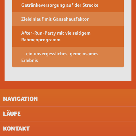
Getränkeversorgung auf der Strecke
Zieleinlauf mit Gänsehautfaktor
After-Run-Party mit vielseitigem
Rahmenprogramm
... ein unvergessliches, gemeinsames
Erlebnis
NAVIGATION
LÄUFE
IMPRESSUM
AGB
KONTAKT
UNTERNEHMEN
AACHEN