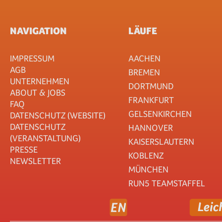
NAVIGATION
LÄUFE
IMPRESSUM
AACHEN
AGB
BREMEN
UNTERNEHMEN
DORTMUND
ABOUT & JOBS
FRANKFURT
FAQ
GELSENKIRCHEN
DATENSCHUTZ (WEBSITE)
DATENSCHUTZ
HANNOVER
(VERANSTALTUNG)
KAISERSLAUTERN
PRESSE
KOBLENZ
NEWSLETTER
MÜNCHEN
RUN5 TEAMSTAFFEL