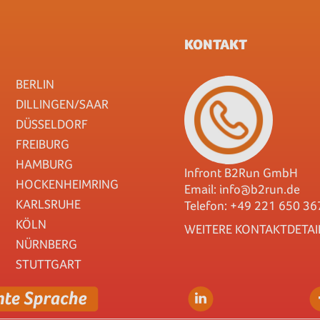
KONTAKT
BERLIN
DILLINGEN/SAAR
DÜSSELDORF
FREIBURG
HAMBURG
Infront B2Run GmbH
HOCKENHEIMRING
Email:
info@b2run.de
KARLSRUHE
Telefon: +49 221 650 36
KÖLN
WEITERE KONTAKTDETAI
NÜRNBERG
STUTTGART