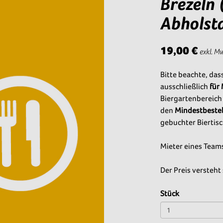
Brezeln 
Abholst
19,00 €
exkl. M
Bitte beachte, das
ausschließlich
für
Biergartenbereich
den
Mindestbestel
gebuchter Biertisc
Mieter eines Team
Der Preis versteht 
Stück