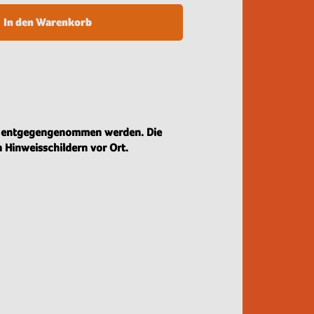
In den Warenkorb
on entgegengenommen werden. Die
 Hinweisschildern vor Ort.