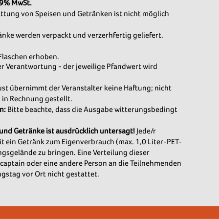
 19% MwSt.
attung von Speisen und Getränken ist nicht möglich
änke werden verpackt und verzerhfertig geliefert.
 Flaschen erhoben.
er Verantwortung - der jeweilige Pfandwert wird
ust übernimmt der Veranstalter keine Haftung; nicht
 in Rechnung gestellt.
n:
Bitte beachte, dass die Ausgabe witterungsbedingt
und Getränke ist ausdrücklich untersagt!
Jede/r
t ein Getränk zum Eigenverbrauch (max. 1,0 Liter-PET-
ngsgelände zu bringen. Eine Verteilung dieser
aptain oder eine andere Person an die Teilnehmenden
gstag vor Ort nicht gestattet.