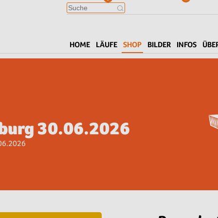
HOME
LÄUFE
SHOP
BILDER
INFOS
ÜBE
iburg 30.06.2026
.06.2026