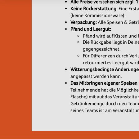
Alle Preise verstehen sich zzgl.
Keine Rückerstattung:
Eine Erst
(keine Kommissionsware).
Verpackung:
Alle Speisen & Getr
Pfand und Leergut:
Pfand wird auf Kisten und
Die Rückgabe liegt in Dein
gegengezeichnet.
Für Differenzen durch Verl
retourniertes Leergut wird
Witterungsbedingte Änderunge
angepasst werden kann.
Das Mitbringen eigener Speisen 
Teilnehmende hat die Möglichkei
Flasche) mit auf das Veranstaltu
Getränkemenge durch den Teamc
seines Teams ist am Veranstaltun