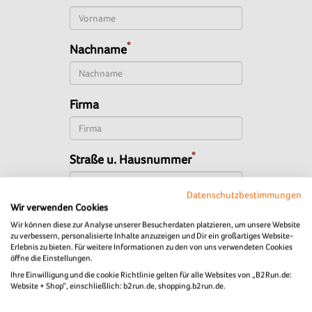
*
Nachname
Firma
*
Straße u. Hausnummer
Datenschutzbestimmungen
Wir verwenden Cookies
*
Postleitzahl
Wir können diese zur Analyse unserer Besucherdaten platzieren, um unsere Website
zu verbessern, personalisierte Inhalte anzuzeigen und Dir ein großartiges Website-
Erlebnis zu bieten. Für weitere Informationen zu den von uns verwendeten Cookies
öffne die Einstellungen.
*
Stadt
Ihre Einwilligung und die cookie Richtlinie gelten für alle Websites von „B2Run.de:
Website + Shop“, einschließlich: b2run.de, shopping.b2run.de.