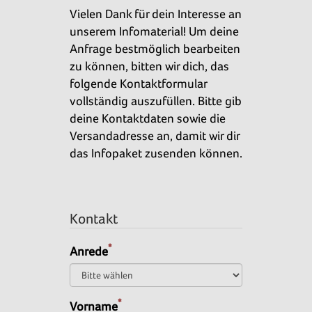
Vielen Dank für dein Interesse an
unserem Infomaterial! Um deine
Anfrage bestmöglich bearbeiten
zu können, bitten wir dich, das
folgende Kontaktformular
vollständig auszufüllen. Bitte gib
deine Kontaktdaten sowie die
Versandadresse an, damit wir dir
das Infopaket zusenden können.
Kontakt
*
Anrede
*
Vorname