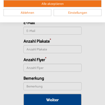
Telefon
Alle akzeptieren
Ablehnen
Einstellungen
*
E-Mail
*
Anzahl Plakate
*
Anzahl Flyer
Bemerkung
Weiter