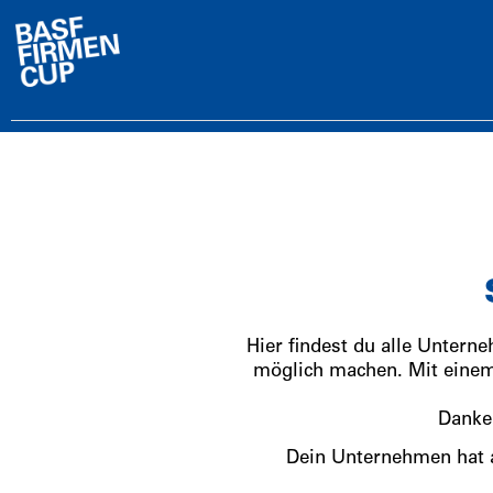
Hier findest du alle Unter
möglich machen. Mit einem 
Danke 
Dein Unternehmen hat 