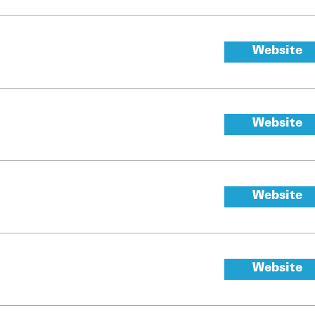
Website
Website
Website
Website