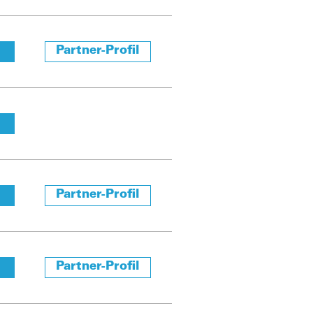
Partner-Profil
Partner-Profil
Partner-Profil