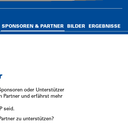
SPONSOREN & PARTNER
BILDER
ERGEBNISSE
r
Sponsoren oder Unterstützer
n Partner und erfährst mehr
P seid.
rtner zu unterstützen?