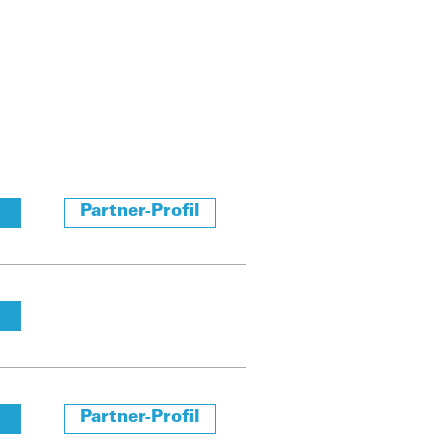
Partner-Profil
Partner-Profil