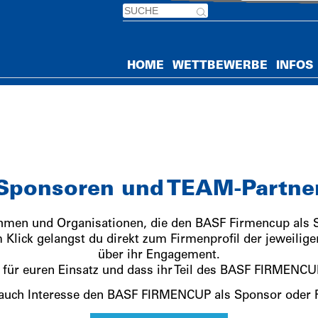
HOME
WETTBEWERBE
INFOS
Sponsoren und TEAM-Partne
nehmen und Organisationen, die den BASF Firmencup als 
Klick gelangst du direkt zum Firmenprofil der jeweilige
über ihr Engagement.
für euren Einsatz und dass ihr Teil des BASF FIRMENCU
auch Interesse den BASF FIRMENCUP als Sponsor oder Pa