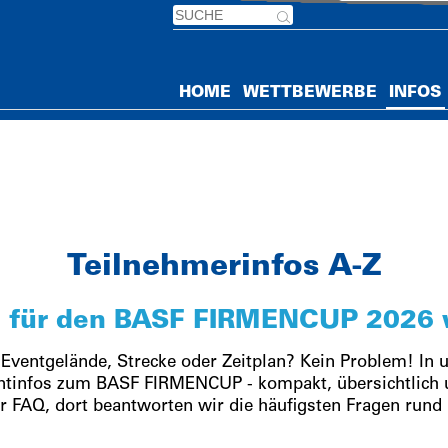
HOME
WETTBEWERBE
INFOS
Teilnehmerinfos A-Z
du für den BASF FIRMENCUP 2026 
 Eventgelände, Strecke oder Zeitplan? Kein Problem! In 
entinfos zum BASF FIRMENCUP - kompakt, übersichtlich un
r FAQ, dort beantworten wir die häufigsten Fragen rund