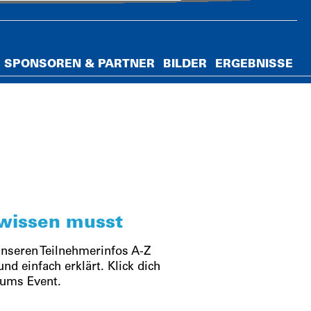
SPONSOREN & PARTNER
BILDER
ERGEBNISSE
wissen musst
unseren Teilnehmerinfos A-Z
d einfach erklärt. Klick dich
 ums Event.