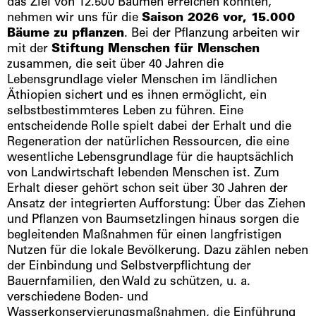
das Ziel von 12.500 Bäumen erreichen konnten,
nehmen wir uns für die
Saison 2026 vor, 15.000
Bäume zu pflanzen
. Bei der Pflanzung arbeiten wir
mit der
Stiftung Menschen für Menschen
zusammen, die seit über 40 Jahren die
Lebensgrundlage vieler Menschen im ländlichen
Äthiopien sichert und es ihnen ermöglicht, ein
selbstbestimmteres Leben zu führen. Eine
entscheidende Rolle spielt dabei der Erhalt und die
Regeneration der natürlichen Ressourcen, die eine
wesentliche Lebensgrundlage für die hauptsächlich
von Landwirtschaft lebenden Menschen ist. Zum
Erhalt dieser gehört schon seit über 30 Jahren der
Ansatz der integrierten Aufforstung: Über das Ziehen
und Pflanzen von Baumsetzlingen hinaus sorgen die
begleitenden Maßnahmen für einen langfristigen
Nutzen für die lokale Bevölkerung. Dazu zählen neben
der Einbindung und Selbstverpflichtung der
Bauernfamilien, den Wald zu schützen, u. a.
verschiedene Boden- und
Wasserkonservierungsmaßnahmen, die Einführung