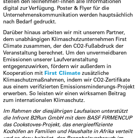
stellen den Teilnehmer/-innen alle Informationen
digital zur Verfügung. Poster & Flyer für die
Unternehmenskommunikation werden hauptsächlich
nach Bedarf gedruckt.
Darüber hinaus arbeiten wir mit unserem Partner,
dem unabhängigen Klimaschutzunternehmen First
Climate zusammen, der den CO2-Fußabdruck der
Veranstaltung berechnet. Um den unvermeidbaren
Emissionen unserer Laufveranstaltung
entgegenzuwirken, fördern wir außerdem in
Kooperation mit
First Climate
zusätzliche
Klimaschutzmaßnahmen, indem wir CO2-Zertifikate
aus einem verifizierten Emissionsminderungs-Projekt
erwerben. So leisten wir einen wirksamen Beitrag
zum internationalen Klimaschutz.
Im Rahmen der diesjährigen Laufsaison unterstützt
die Infront B2Run GmbH mit dem BASF FIRMENCUP
das Cookstoves-Projekt, das energieeffiziente
Kochöfen an Familien und Haushalte in Afrika verteilt