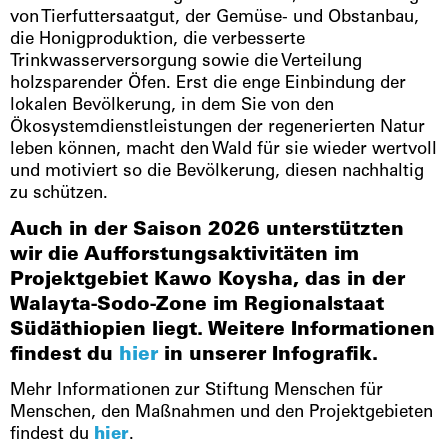
von Tierfuttersaatgut, der Gemüse- und Obstanbau,
die Honigproduktion, die verbesserte
Trinkwasserversorgung sowie die Verteilung
holzsparender Öfen. Erst die enge Einbindung der
lokalen Bevölkerung, in dem Sie von den
Ökosystemdienstleistungen der regenerierten Natur
leben können, macht den Wald für sie wieder wertvoll
und motiviert so die Bevölkerung, diesen nachhaltig
zu schützen.
Auch in der Saison 2026 unterstützten
wir die Aufforstungsaktivitäten im
Projektgebiet Kawo Koysha, das in der
Walayta-Sodo-Zone im Regionalstaat
Südäthiopien liegt. Weitere Informationen
findest du
hier
in unserer Infografik.
Mehr Informationen zur Stiftung Menschen für
Menschen, den Maßnahmen und den Projektgebieten
findest du
hier
.