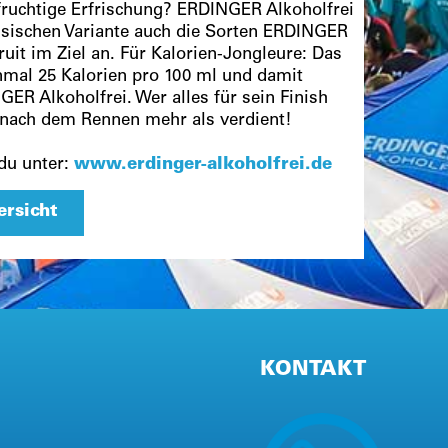
 fruchtige Erfrischung? ERDINGER Alkoholfrei
assischen Variante auch die Sorten ERDINGER
ruit im Ziel an. Für Kalorien-Jongleure: Das
nmal 25 Kalorien pro 100 ml und damit
R Alkoholfrei. Wer alles für sein Finish
g nach dem Rennen mehr als verdient!
 du unter:
www.erdinger-alkoholfrei.de
ersicht
KONTAKT