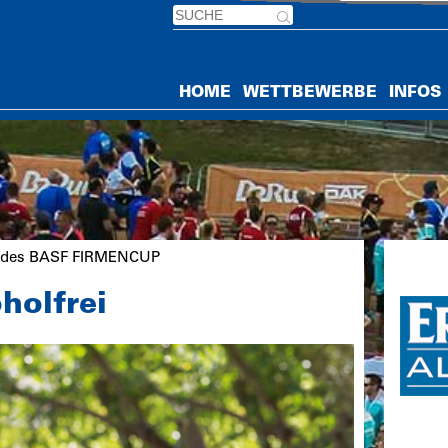
HOME
WETTBEWERBE
INFOS
or des BASF FIRMENCUP
holfrei