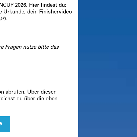
CUP 2026. Hier findest du:
e Urkunde, dein Finishervideo
ar
).
 Fragen nutze bitte das
n abrufen. Über diesen
reichst du über die oben
e