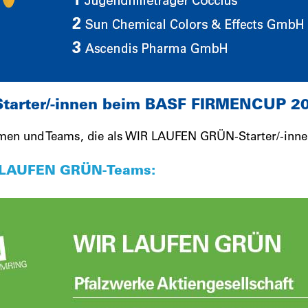
arter/-innen beim BASF FIRMENCUP 2
hmen und Teams, die als WIR LAUFEN GRÜN-Starter/-inn
IR LAUFEN GRÜN-Teams: