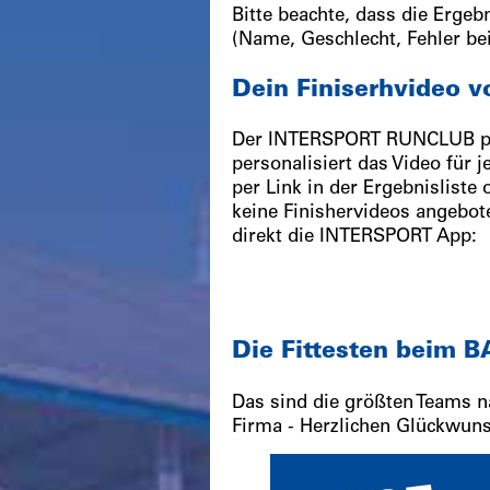
Bitte beachte, dass die Erge
(Name, Geschlecht, Fehler be
Dein Finiserhvideo 
Der INTERSPORT RUNCLUB prod
personalisiert das Video für j
per Link in der Ergebnisliste
keine Finishervideos angebote
direkt die INTERSPORT App:
Die Fittesten beim
Das sind die größten Teams 
Firma - Herzlichen Glückwun