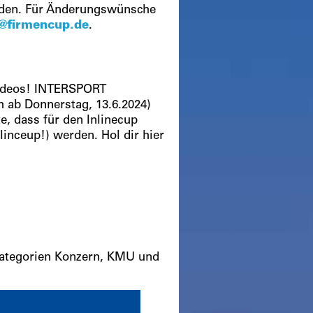
erden. Für Änderungswünsche
o@firmencup.de
.
videos! INTERSPORT
ich ab Donnerstag, 13.6.2024)
e, dass für den Inlinecup
inceup!) werden. Hol dir hier
Kategorien Konzern, KMU und