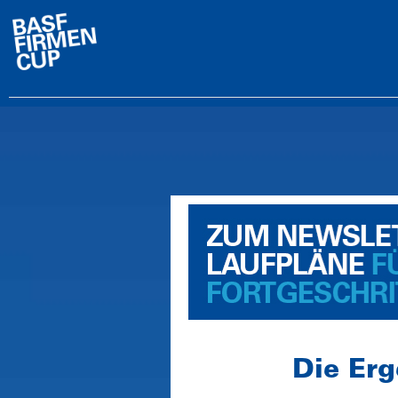
Die Er