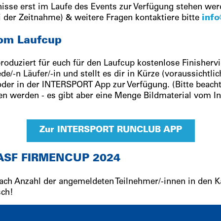
bnisse erst im Laufe des Events zur Verfügung stehen w
i der Zeitnahme) & weitere Fragen kontaktiere bitte
inf
vom Laufcup
uziert für euch für den Laufcup kostenlose Finisher
ede/-n Läufer/-in und stellt es dir in Kürze (voraussichtl
 oder in der INTERSPORT App zur Verfügung. (Bitte beacht
n werden - es gibt aber eine Menge Bildmaterial vom Inl
Zur INTERSPORT RUNCLUB APP
 BASF FIRMENCUP 2024
nach Anzahl der angemeldeten Teilnehmer/-innen in den 
sch!