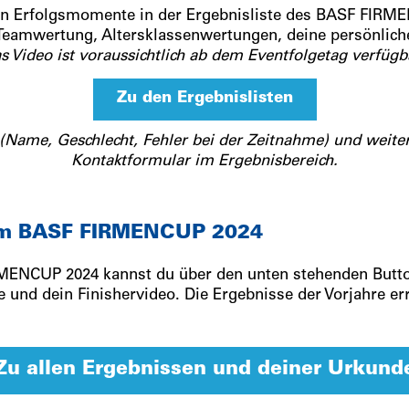
en Erfolgsmomente in der Ergebnisliste des BASF FIRMEN
 Teamwertung, Altersklassenwertungen, deine persönlich
s Video ist voraussichtlich ab dem Eventfolgetag verfügb
Zu den Ergebnislisten
Name, Geschlecht, Fehler bei der Zeitnahme) und weitere
Kontaktformular im Ergebnisbereich.
om BASF FIRMENCUP 2024
MENCUP 2024 kannst du über den unten stehenden Butto
 und dein Finishervideo. Die Ergebnisse der Vorjahre er
Zu allen Ergebnissen und deiner Urkund