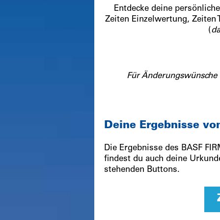
Entdecke deine persönlich
Zeiten Einzelwertung, Zeiten
(
da
Für Änderungswünsche (
Deine Ergebnisse v
Die Ergebnisse des BASF FIR
findest du auch deine Urkunde
stehenden Buttons.