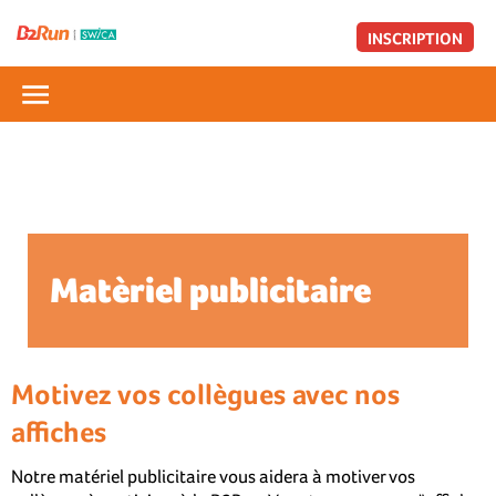
INSCRIPTION
Matèriel publicitaire
Motivez vos collègues avec nos
affiches
Notre matériel publicitaire vous aidera à motiver vos