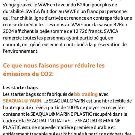
s'engage avec le WWF en faveur du B2Run pour plus de
durabilité. SWICA fait don au WWF d'un franc par personne
qui franchit la ligne d'arrivée et renonce en contrepartie à une
remise de médailles. Les dons au WWF pour la saison B2Run
2024 affichent la belle somme de 12 726 francs. SWICA
remercie toutes les personnes ayant participé qui, en
courant, ont généreusement contribué à la préservation de
l'environnement.
Ce que nous faisons pour réduire les
émissions de CO2:
Les starter bags
Les starter bags sont fabriqués de
bb trading
avec
SEAQUAL® YARN
. Le SEAQUAL® YARN est une fibre textile de
haute qualité créée à partir de 100% de polyester recyclé et
contenant le SEAQUAL® MARINE PLASTIC récupéré dans le
cadre de la SEAQUAL INITIATIVE. Le SEAQUAL® MARINE
PLASTIC est une nouvelle matière première durable et
entièrement traçable qui est fabriquée à partir de déchets des