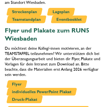
am Standort Wiesbaden.
Streckenplan
Lageplan
Teamstandplan
Eventbooklet
Flyer und Plakate zum RUN5
Wiesbaden
Du möchtest deine Kolleg/-innen motivieren, an der
TEAMSTAFFEL teilzunehmen? Wir unterstützen dich bei
der Überzeugungsarbeit und bieten dir Flyer, Plakate und
Vorlagen für dein Intranet zum Download an. Bitte
beachte, dass die Materialien erst Anfang 2026 verfügbar
sein werden.
Flyer
individuelles PowerPoint Plakat
Druck-Plakat