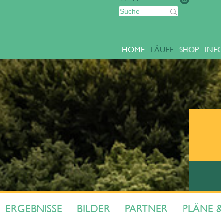
HOME
LÄUFE
SHOP
INF
ERGEBNISSE
BILDER
PARTNER
PLÄNE 