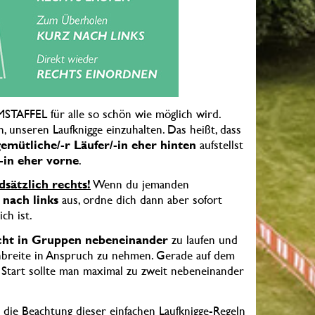
TAFFEL für alle so schön wie möglich wird.
h, unseren Laufknigge einzuhalten. Das heißt, dass
emütliche/-r Läufer/-in eher hinten
aufstellst
/-in eher vorne
.
dsätzlich rechts!
Wenn du jemanden
 nach links
aus, ordne dich dann aber sofort
ch ist.
cht in Gruppen nebeneinander
zu laufen und
enbreite in Anspruch zu nehmen. Gerade auf dem
Start sollte man maximal zu zweit nebeneinander
die Beachtung dieser einfachen Laufknigge-Regeln