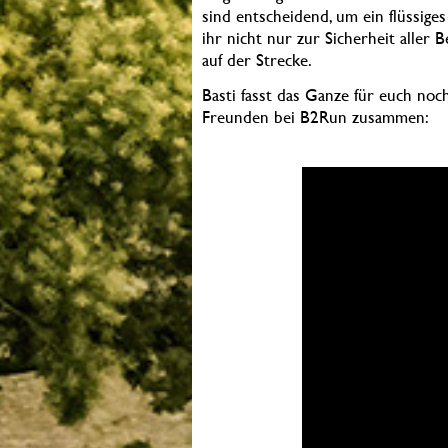
sind entscheidend, um ein flüssiges
ihr nicht nur zur Sicherheit aller 
auf der Strecke.
Basti fasst das Ganze für euch no
Freunden bei B2Run zusammen: