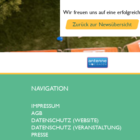
Wir freuen uns auf eine erfolgreic
Zurück zur Newsübersicht
NAVIGATION
IMPRESSUM
AGB
DATENSCHUTZ (WEBSITE)
DATENSCHUTZ (VERANSTALTUNG)
PRESSE