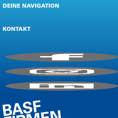
DEINE NAVIGATION
NEWSLETTER
PRESSE
KONTAKT
IMPRESSUM
AGB / TEILNAHMEBEDINGUNGEN
DATENSCHUTZ (EVENT)
DATENSCHUTZ (WEBSITE)
E-Mail:
info@firmencup.de
Telefon: +
49
221 6503670