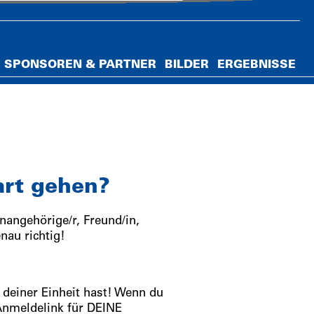
SPONSOREN & PARTNER
BILDER
ERGEBNISSE
art gehen?
nangehörige/r, Freund/in,
nau richtig!
 deiner Einheit hast! Wenn du
 Anmeldelink für DEINE