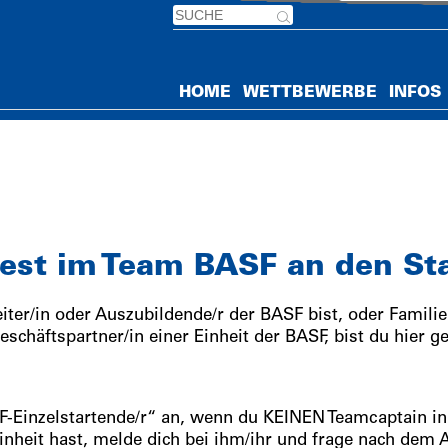
HOME
WETTBEWERBE
INFOS
st im Team BASF an den St
iter/in oder Auszubildende/r der BASF bist, oder Familie
eschäftspartner/in einer Einheit der BASF, bist du hier ge
SF-Einzelstartende/r“ an, wenn du KEINEN Teamcaptain in
Einheit hast, melde dich bei ihm/ihr und frage nach dem