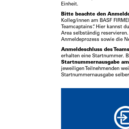
Einheit.
Bitte beachte den Anmeld
Kolleg/innen am BASF FIRMEN
Teamcaptains“. Hier kannst du
Area selbständig reservieren.
Anmeldeprozess sowie die Ne
Anmeldeschluss des Teams
erhalten eine Startnummer. 
Startnummernausgabe am D
jeweiligen Teilnehmenden wei
Startnummernausgabe selber a