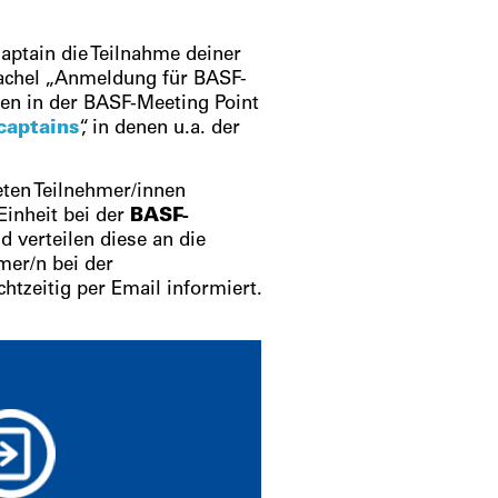
aptain die Teilnahme deiner
Kachel „Anmeldung für BASF-
uren in der BASF-Meeting Point
captains
“, in denen u.a. der
eten Teilnehmer/innen
inheit bei der
BASF-
d verteilen diese an die
mer/n bei der
tzeitig per Email informiert.