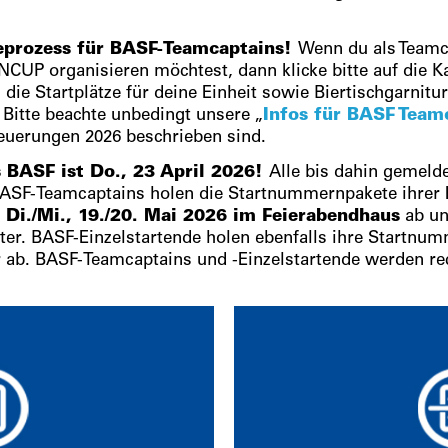
eprozess für BASF-Teamcaptains!
Wenn du als Teamc
CUP organisieren möchtest, dann klicke bitte auf die 
 die Startplätze für deine Einheit sowie Biertischgarnit
 Bitte beachte unbedingt unsere „
Infos für BASF Team
uerungen 2026 beschrieben sind.
 BASF ist Do., 23 April 2026!
Alle bis dahin gemeld
BASF-Teamcaptains holen die Startnummernpakete ihrer E
i./Mi., 19./20. Mai 2026 im Feierabendhaus
ab un
ter. BASF-Einzelstartende holen ebenfalls ihre Startnum
b. BASF-Teamcaptains und -Einzelstartende werden rech