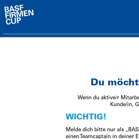
Du möchte
Wenn du aktive/r Mitarbe
Kunde/in, G
WICHTIG!
Melde dich bitte nur als „BA
einen Teamcaptain in deiner 