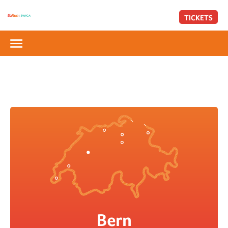
TICKETS
Bern