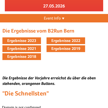
27.05.2026
Event Info
Die Ergebnisse vom B2Run Bern
Ergebnisse 2023
Ergebnisse 2022
Ergebnisse 2021
Ergebnisse 2019
Ergebnisse 2018
Die Ergebnisse der Vorjahre erreichst du über die oben
stehenden, orangenen Buttons.
"Die Schnellsten"