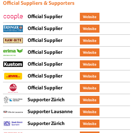
Official Suppliers & Supporters
Official Supplier
Website
Official Supplier
Website
Official Supplier
Website
Official Supplier
Website
Official Supplier
Website
Official Supplier
Website
Official Supplier
Website
Supporter Zürich
Website
Supporter Lausanne
Website
Supporter Zürich
Website