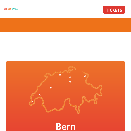
TICKETS
Bern