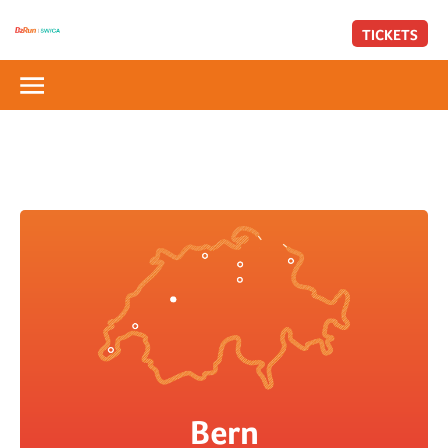
TICKETS
Bern