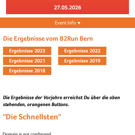
27.05.2026
Event Info
Die Ergebnisse vom B2Run Bern
Ergebnisse 2023
Ergebnisse 2022
Ergebnisse 2021
Ergebnisse 2019
Ergebnisse 2018
Die Ergebnisse der Vorjahre erreichst Du über die oben
stehenden, orangenen Buttons.
"Die Schnellsten"