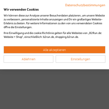
Datenschutzbestimmungen
Wir verwenden Cookies
Wir können diese zur Analyse unserer Besucherdaten platzieren, um unsere Website
zu verbessern, personalisierte Inhalte anzuzeigen und Dir ein großartiges Website-
Die Bilder des B2Run Stuttgart aus
Erlebnis zu bieten. Für weitere Informationen zu den von uns verwendeten Cookies
öffne die Einstellungen.
den Vorjahren
Ihre Einwilligung und die cookie Richtlinie gelten für alle Websites von „B2Run.de:
Website + Shop“, einschließlich: b2run.de, shopping.b2run.de.
Alle akzeptieren
Ablehnen
Einstellungen