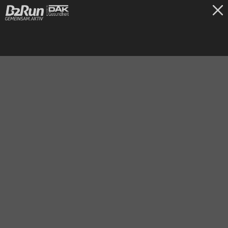
TICKETS
Stuttgart