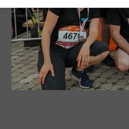
Die Bilder des B2Run