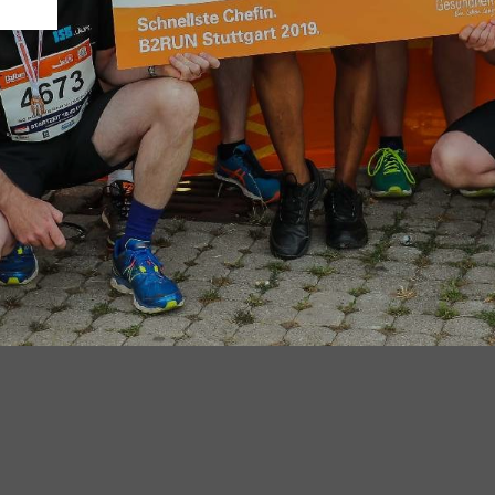
 Stuttgart aus den Vorjahren