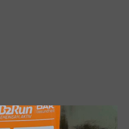
tos
 2026