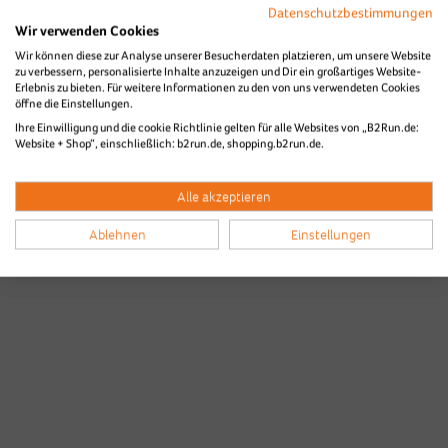
Datenschutzbestimmungen
Wir verwenden Cookies
Wir können diese zur Analyse unserer Besucherdaten platzieren, um unsere Website
zu verbessern, personalisierte Inhalte anzuzeigen und Dir ein großartiges Website-
Erlebnis zu bieten. Für weitere Informationen zu den von uns verwendeten Cookies
öffne die Einstellungen.
Ihre Einwilligung und die cookie Richtlinie gelten für alle Websites von „B2Run.de:
Website + Shop“, einschließlich: b2run.de, shopping.b2run.de.
Alle akzeptieren
Ablehnen
Einstellungen