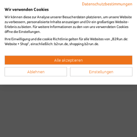
Datenschutzbestimmungen
Wir verwenden Cookies
Wir können diese zur Analyse unserer Besucherdaten platzieren, um unsere Website
zu verbessern, personalisierte Inhalte anzuzeigen und Dir ein großartiges Website-
Erlebnis zu bieten. Für weitere Informationen zu den von uns verwendeten Cookies
öffne die Einstellungen.
Ihre Einwilligung und die cookie Richtlinie gelten für alle Websites von „B2Run.de:
Website + Shop“, einschließlich: b2run.de, shopping.b2run.de.
Alle akzeptieren
Ablehnen
Einstellungen