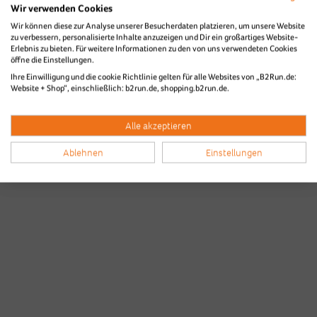
Wir verwenden Cookies
Wir können diese zur Analyse unserer Besucherdaten platzieren, um unsere Website
zu verbessern, personalisierte Inhalte anzuzeigen und Dir ein großartiges Website-
Erlebnis zu bieten. Für weitere Informationen zu den von uns verwendeten Cookies
öffne die Einstellungen.
Ihre Einwilligung und die cookie Richtlinie gelten für alle Websites von „B2Run.de:
Website + Shop“, einschließlich: b2run.de, shopping.b2run.de.
Alle akzeptieren
Ablehnen
Einstellungen