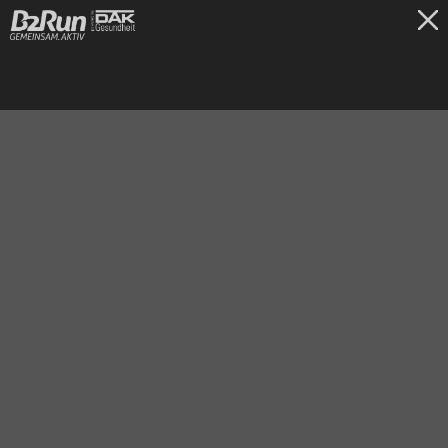
TICKETS
Freiburg
30.06.2026