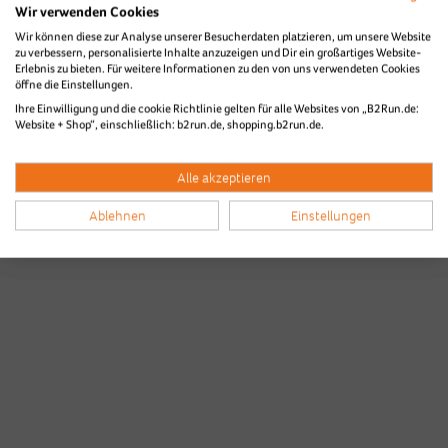
Wir verwenden Cookies
Wir können diese zur Analyse unserer Besucherdaten platzieren, um unsere Website
zu verbessern, personalisierte Inhalte anzuzeigen und Dir ein großartiges Website-
Erlebnis zu bieten. Für weitere Informationen zu den von uns verwendeten Cookies
öffne die Einstellungen.
Ihre Einwilligung und die cookie Richtlinie gelten für alle Websites von „B2Run.de:
Website + Shop“, einschließlich: b2run.de, shopping.b2run.de.
Alle akzeptieren
Ablehnen
Einstellungen