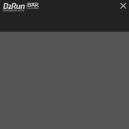
TICKETS
Freiburg
30.06.2026