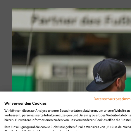
Datenschutzbestim
Wir verwenden Cookies
Wir können diese zur Analyse unserer Besucherdaten platzieren, um unsere Website zu
verbessern, personalisierte Inhalte anzuzeigen und Dir ein großartiges Website-Erlebnis
bieten. Für weitere Informationen zu den von uns verwendeten Cookies öffne die Einste
Ihre Einwilligung und die cookie Richtlinie gelten für alle Websites von „B2Run.de: Webs