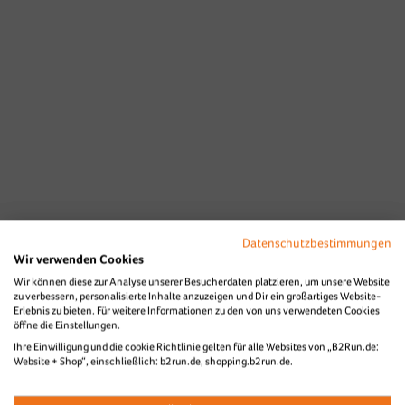
Datenschutzbestimmungen
Wir verwenden Cookies
Wir können diese zur Analyse unserer Besucherdaten platzieren, um unsere Website
zu verbessern, personalisierte Inhalte anzuzeigen und Dir ein großartiges Website-
Erlebnis zu bieten. Für weitere Informationen zu den von uns verwendeten Cookies
öffne die Einstellungen.
Ihre Einwilligung und die cookie Richtlinie gelten für alle Websites von „B2Run.de:
Website + Shop“, einschließlich: b2run.de, shopping.b2run.de.