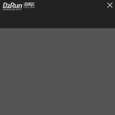
TICKETS
Bremen