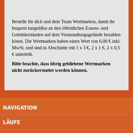
Bestelle für dich und dein Team Wertmarken, damit ihr
bequem bargeldlos an den öffentlichen Essens- und
Getränkeständen auf dem Veranstaltungsgelände bezahlen
könnt. Die Wertmarken haben einen Wert von 6,00 € inkl.
MwSt. und sind in Abschnitte mit 1 x 3 €, 2 x 1 €, 2 x 0,5
€ unterteilt.
Bitte beachte, dass übrig gebliebene Wertmarken
nicht zurückerstattet werden können.
NAVIGATION
LÄUFE
IMPRESSUM
AGB