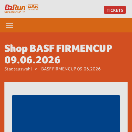
TICKETS
Shop BASF FIRMENCUP
09.06.2026
Stadtauswahl
BASF FIRMENCUP 09.06.2026