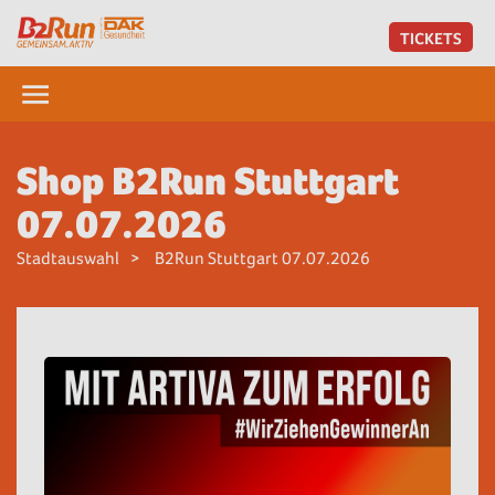
TICKETS
Shop B2Run Stuttgart
07.07.2026
Stadtauswahl
B2Run Stuttgart 07.07.2026