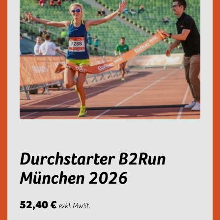
Durchstarter B2Run
München 2026
52,40 €
exkl. MwSt.