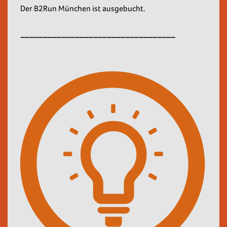
Der B2Run München ist ausgebucht.
__________________________________