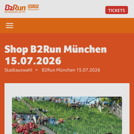
TICKETS
Shop B2Run München
15.07.2026
Stadtauswahl
B2Run München 15.07.2026